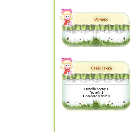
Облако
Статистика
Онлайн всего:
1
Гостей:
1
Пользователей:
0