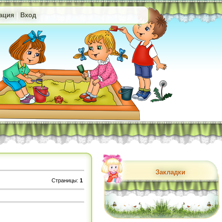
ация
|
Вход
Закладки
Страницы
:
1