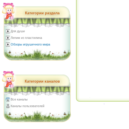
Категории раздела
Для души
Лепим из пластилина
Обзоры игрушечного мира
Категории каналов
Все каналы
Каналы пользователей