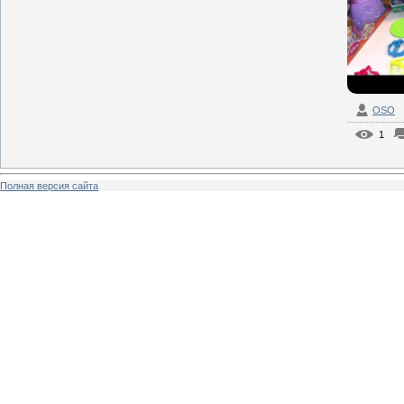
OSO
1
Полная версия сайта