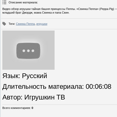
Описание материала
:
Видео обзор игрушки тайная башня принцессы Пеппы. «Свинка Пеппа» (Peppa Pig) —
младший брат Джордж, мама Свинка и папа Свин.
Теги
:
Свинка Пеппа
,
игрушки
Язык
: Русский
Длительность материала
: 00:06:08
Автор
: Игрушкин ТВ
Всего комментариев
:
0