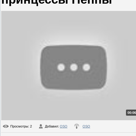
00:06
Просмотры
: 2
Добавил
:
OSO
OSO