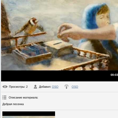
00:03
Просмотры
: 2
Добавил
:
OSO
OSO
Описание материала
:
Добрая песенка