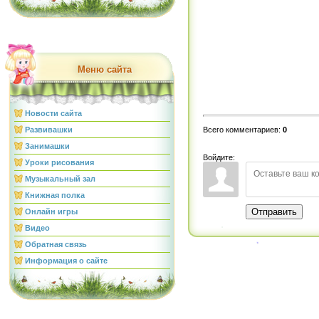
Меню сайта
Новости сайта
Всего комментариев
:
0
Развивашки
Занимашки
Войдите:
Уроки рисования
Музыкальный зал
Книжная полка
Отправить
Онлайн игры
Видео
Обратная связь
Информация о сайте