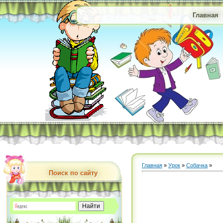
Главная
Главная
»
Урок
»
Собачка
»
Поиск по сайту