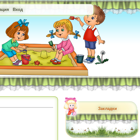
ация
|
Вход
Закладки