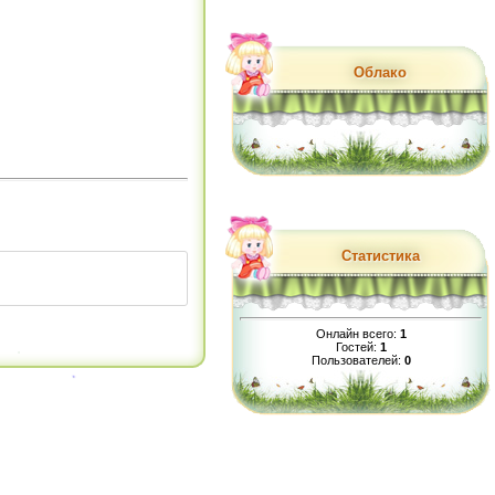
Облако
Статистика
Онлайн всего:
1
Гостей:
1
Пользователей:
0