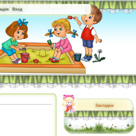
ация
|
Вход
Закладки