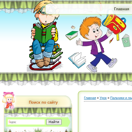
Главная
Главная
»
Урок
»
Пальчики и л
Поиск по сайту