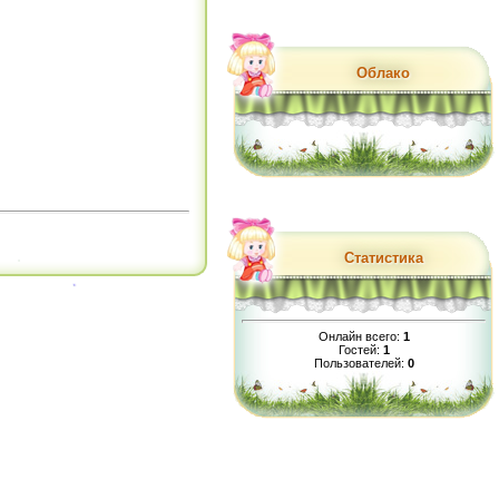
Облако
Статистика
Онлайн всего:
1
Гостей:
1
Пользователей:
0