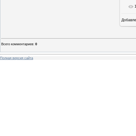
Добавл
Всего комментариев
:
0
Полная версия сайта