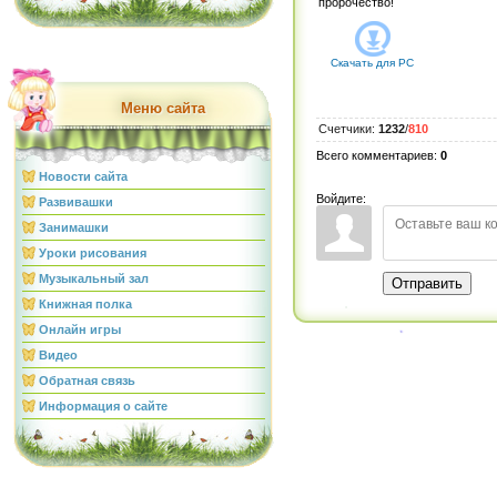
пророчество!
Скачать для
PC
Меню сайта
Счетчики
:
1232
/
810
Всего комментариев
:
0
Новости сайта
Войдите:
Развивашки
Занимашки
Уроки рисования
Музыкальный зал
Отправить
Книжная полка
Онлайн игры
Видео
Обратная связь
Информация о сайте