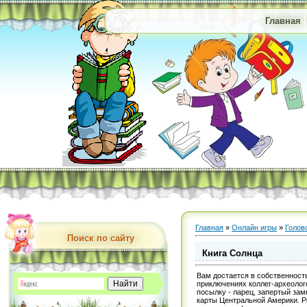
Главная
Главная
»
Онлайн игры
»
Голов
Поиск по сайту
Книга Солнца
Вам достается в собственност
приключениях коллег-археолого
посылку - ларец, запертый за
карты Центральной Америки. Ре