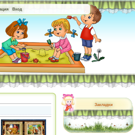
ация
|
Вход
Закладки