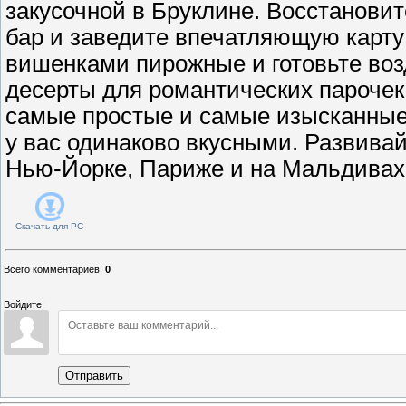
закусочной в Бруклине. Восстанови
бар и заведите впечатляющую карту
вишенками пирожные и готовьте во
десерты для романтических парочек.
самые простые и самые изысканные
у вас одинаково вкусными. Развива
Нью-Йорке, Париже и на Мальдивах
Скачать для
PC
Всего комментариев
:
0
Войдите:
Отправить