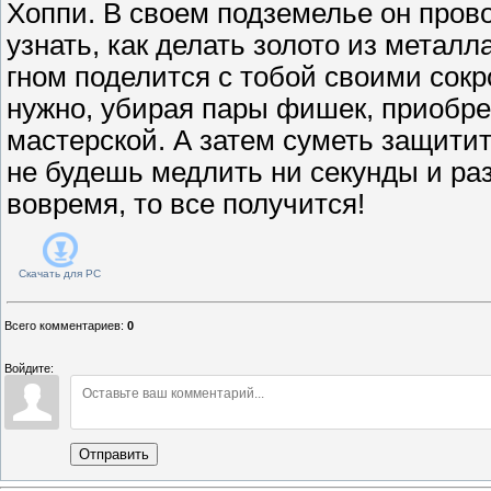
Хоппи. В своем подземелье он пров
узнать, как делать золото из метал
гном поделится с тобой своими сок
нужно, убирая пары фишек, приобре
мастерской. А затем суметь защитит
не будешь медлить ни секунды и ра
вовремя, то все получится!
Скачать для
PC
Всего комментариев
:
0
Войдите:
Отправить